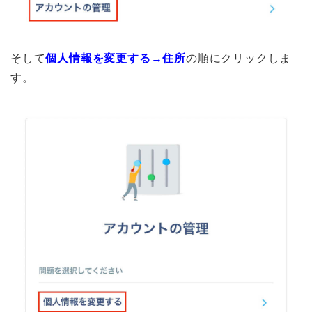
そして
個人情報を変更する→住所
の順にクリックしま
す。