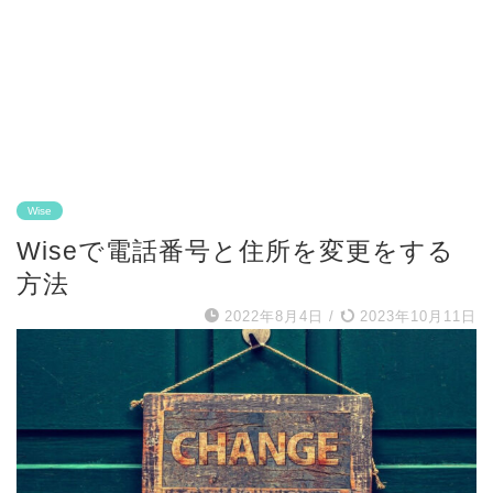
Wise
Wiseで電話番号と住所を変更をする
方法
2022年8月4日
/
2023年10月11日