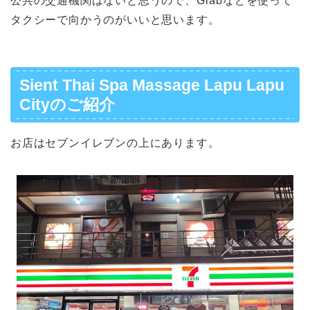
公共の交通機関はないと思うので、Grabなどを使って
タクシーで向かうのがいいと思います。
Sient Thai Spa Massage Lapu Lapu
Cityのご紹介
お店はセブンイレブンの上にあります。