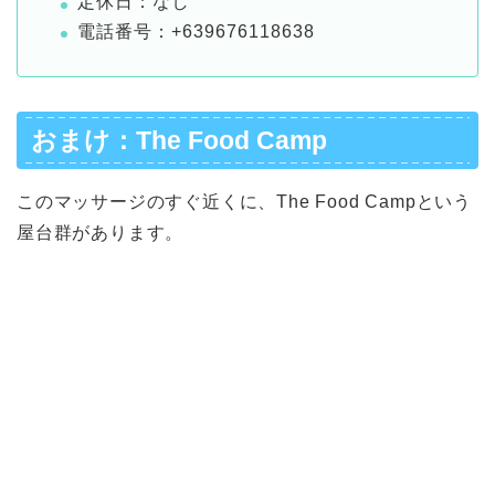
定休日：なし
電話番号：+639676118638
おまけ：The Food Camp
このマッサージのすぐ近くに、The Food Campという
屋台群があります。