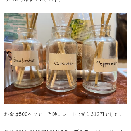
料金は500ペソで、当時にレートで約1,312円でした。