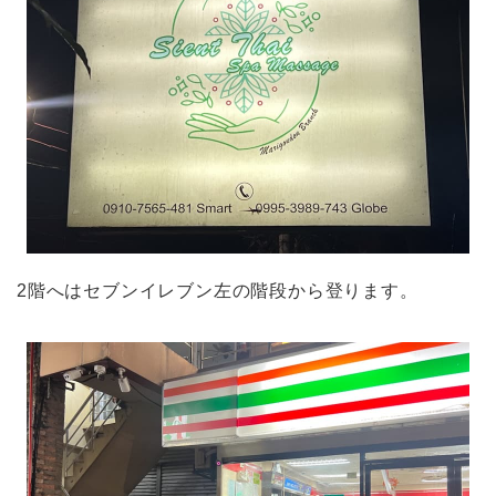
2階へはセブンイレブン左の階段から登ります。