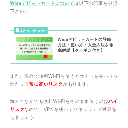
Wiseデビットカードについて
は以下の記事を参照
下さい。
Wiseデビットカードの登録
方法・使い方・入金方法を徹
底解説【クーポン付き】
また、海外で無料Wi-Fiを使うとサイトを乗っ取ら
れたり
非常に高いリスク
があります。
海外でなくても無料Wi-Fiをそのまま使うのは
ハイ
リスク
なので、VPNを使ってセキュリティ対策を
しましょう。