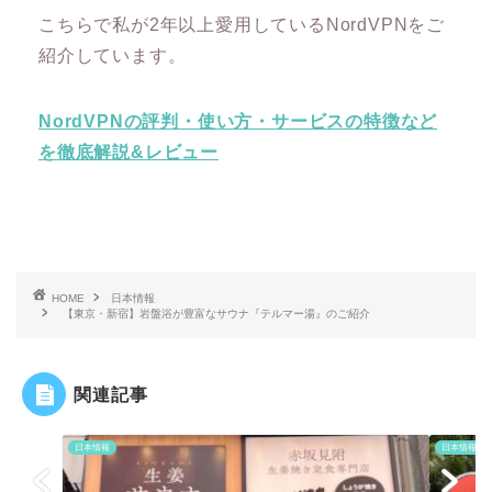
こちらで私が2年以上愛用しているNordVPNをご
紹介しています。
NordVPNの評判・使い方・サービスの特徴など
を徹底解説&レビュー
HOME
日本情報
【東京・新宿】岩盤浴が豊富なサウナ『テルマー湯』のご紹介
関連記事
日本情報
日本情報