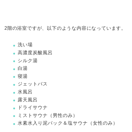
2階の浴室ですが、以下のような内容になっています。
洗い場
高濃度炭酸風呂
シルク湯
白湯
寝湯
ジェットバス
水風呂
露天風呂
ドライサウナ
ミストサウナ（男性のみ）
水素水入り泥パック＆塩サウナ（女性のみ）