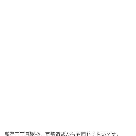
新宿三丁目駅や、西新宿駅からも同じくらいです。