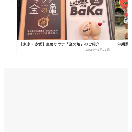
【東京・赤坂】生姜サウナ『金の亀』のご紹介
沖縄県
2024年6月21日