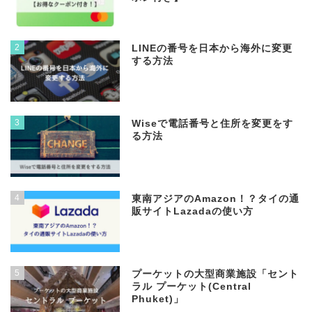
2
LINEの番号を日本から海外に変更
する方法
3
Wiseで電話番号と住所を変更をす
る方法
4
東南アジアのAmazon！？タイの通
販サイトLazadaの使い方
5
プーケットの大型商業施設「セント
ラル プーケット(Central
Phuket)」