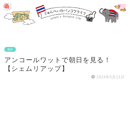
海外
アンコールワットで朝日を見る！
【シェムリアップ】
2024年5月11日