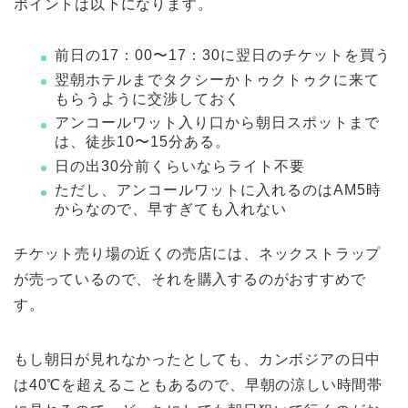
ポイントは以下になります。
前日の17：00〜17：30に翌日のチケットを買う
翌朝ホテルまでタクシーかトゥクトゥクに来て
もらうように交渉しておく
アンコールワット入り口から朝日スポットまで
は、徒歩10〜15分ある。
日の出30分前くらいならライト不要
ただし、アンコールワットに入れるのはAM5時
からなので、早すぎても入れない
チケット売り場の近くの売店には、ネックストラップ
が売っているので、それを購入するのがおすすめで
す。
もし朝日が見れなかったとしても、カンボジアの日中
は40℃を超えることもあるので、早朝の涼しい時間帯